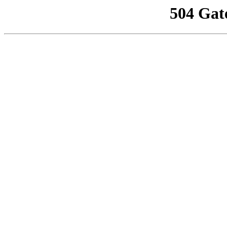
504 Gat