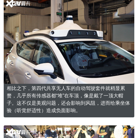
相比之下，第四代共享无人车的自动驾驶套件就稍显累
赘，几乎所有传感器都“堆”在车顶，像是戴了一顶大帽
子。这不仅是美观问题，还会影响到风阻，进而给乘坐体
验（听觉舒适性）造成负面影响。