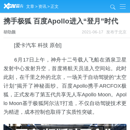
R
文章
>
资讯
>
正文
j
携手极狐 百度Apollo进入“登月”时代
胡劭颜
2021-06-17
发布于北京
[爱卡汽车 科技 原创]
6月17日上午，神舟十二号载人飞船在酒泉卫星
发射中心发射升空，首度将航天员送入空间站。此时
此刻，在千里之外的北京，一场关于自动驾驶的“太空
计划”揭开了神秘面纱。百度Apollo携手ARCFOX极
狐，正式发布了第五代共享无人车Apollo Moon。Apol
lo Moon基于极狐阿尔法T打造，不仅自动驾驶技术更
为精进，成本控制也取得了实质性突破。