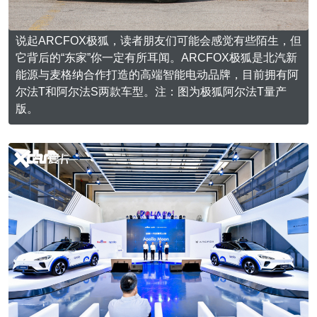
说起ARCFOX极狐，读者朋友们可能会感觉有些陌生，但
它背后的“东家”你一定有所耳闻。ARCFOX极狐是北汽新
能源与麦格纳合作打造的高端智能电动品牌，目前拥有阿
尔法T和阿尔法S两款车型。注：图为极狐阿尔法T量产
版。