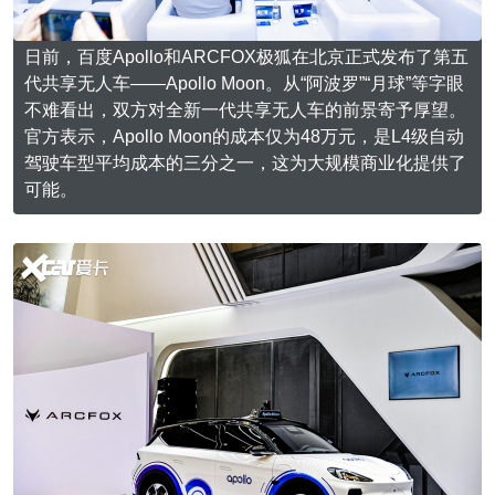
日前，百度Apollo和ARCFOX极狐在北京正式发布了第五
代共享无人车——Apollo Moon。从“阿波罗”“月球”等字眼
不难看出，双方对全新一代共享无人车的前景寄予厚望。
官方表示，Apollo Moon的成本仅为48万元，是L4级自动
驾驶车型平均成本的三分之一，这为大规模商业化提供了
可能。