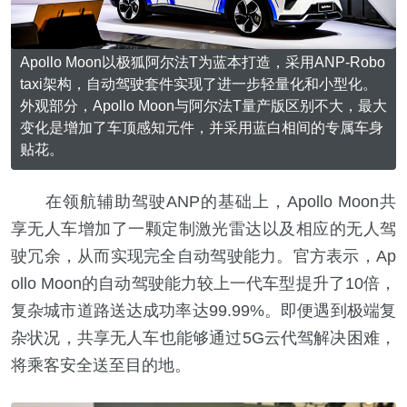
Apollo Moon以极狐阿尔法T为蓝本打造，采用ANP-Robo
taxi架构，自动驾驶套件实现了进一步轻量化和小型化。
外观部分，Apollo Moon与阿尔法T量产版区别不大，最大
变化是增加了车顶感知元件，并采用蓝白相间的专属车身
贴花。
在领航辅助驾驶ANP的基础上，Apollo Moon共
享无人车增加了一颗定制激光雷达以及相应的无人驾
驶冗余，从而实现完全自动驾驶能力。官方表示，Ap
ollo Moon的自动驾驶能力较上一代车型提升了10倍，
复杂城市道路送达成功率达99.99%。即便遇到极端复
杂状况，共享无人车也能够通过5G云代驾解决困难，
将乘客安全送至目的地。