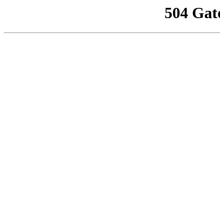
504 Gat