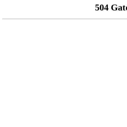
504 Gat