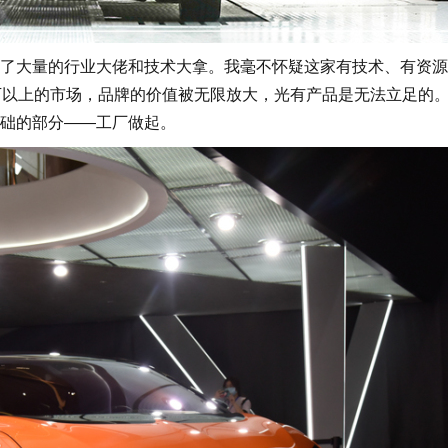
大量的行业大佬和技术大拿。我毫不怀疑这家有技术、有资源
万以上的市场，品牌的价值被无限放大，光有产品是无法立足的
础的部分——工厂做起。