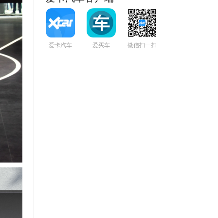
爱卡汽车
爱买车
微信扫一扫