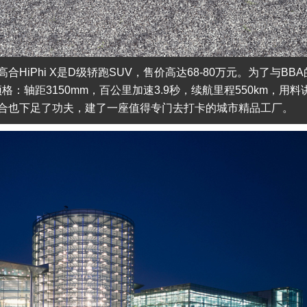
iPhi X是D级轿跑SUV，售价高达68-80万元。为了与BBA
格：轴距3150mm，百公里加速3.9秒，续航里程550km，用料
合也下足了功夫，建了一座值得专门去打卡的城市精品工厂。