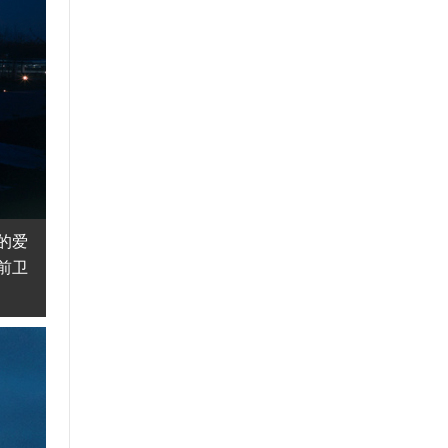
的爱
前卫