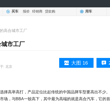
买车
报价
经销商
贷款购
用车
卡的高合城市工厂
合城市工厂
大图 16
于: 北京
择高举高打，产品定位比起传统的中国品牌车型要高出不少。
市场，与BBA一较高下，其中最为高端的就是高合汽车，它的