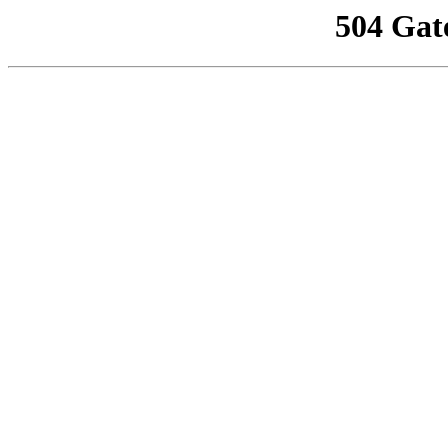
504 Gat