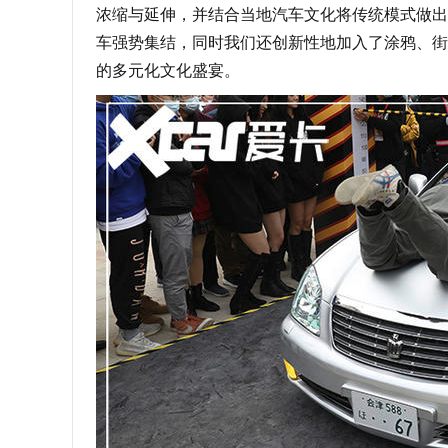
浓缩与延伸，并结合当地汽车文化将传统模式做出
车强势集结，同时我们还创新性地加入了涂鸦、街
的多元化文化盛宴。