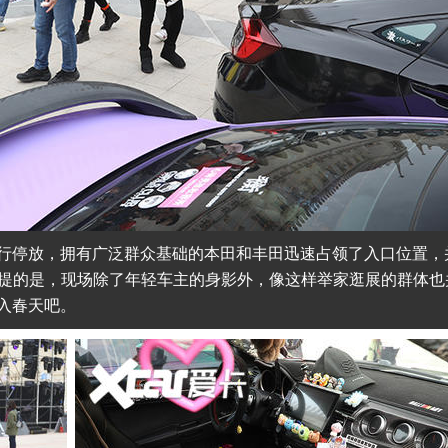
行停放，拥有广泛群众基础的本田和丰田迅速占领了入口位置，
一提的是，现场除了年轻车主的身影外，像这样举家逛展的群体也
入春天吧。