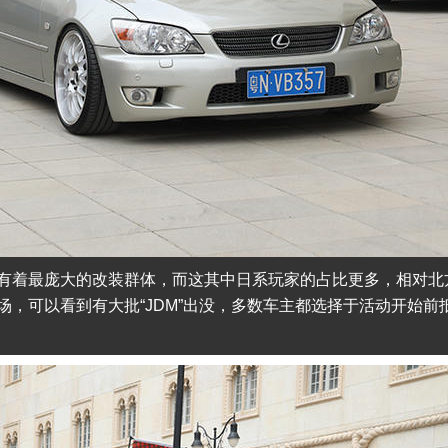
有着最庞大的改装群体，而这其中日系玩家的占比更多，相对北
，可以看到有大批“JDM”出没，多数车主都选择于活动开始前