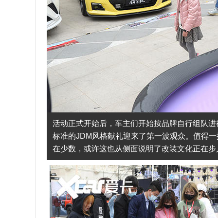
活动正式开始后，车主们开始按品牌自行组队进
标准的JDM风格献礼迎来了第一波观众。值得
在少数，或许这也从侧面说明了改装文化正在步