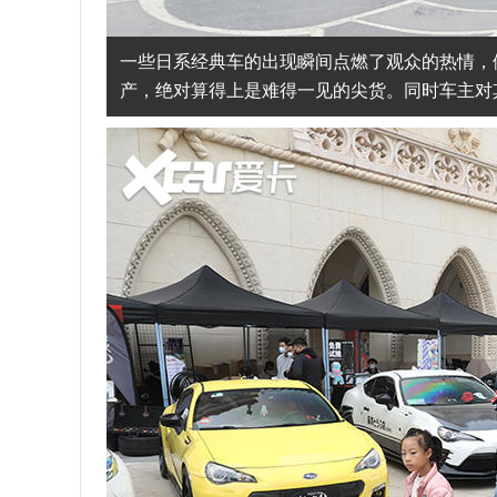
一些日系经典车的出现瞬间点燃了观众的热情，例
产，绝对算得上是难得一见的尖货。同时车主对