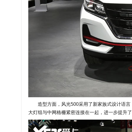
造型方面，风光500采用了新家族式设计语言
大灯组与中网格栅紧密连接在一起，进一步提升了