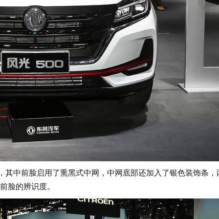
，其中前脸启用了熏黑式中网，中网底部还加入了银色装饰条，
前脸的辨识度。