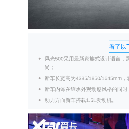
看了以
风光500采用最新家族式设计语言
尚；
新车长宽高为4385/1850/1645m
新车内饰在继承外观动感风格的同时
动力方面新车搭载1.5L发动机。