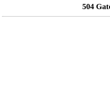
504 Gat