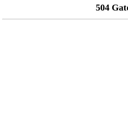
504 Gat