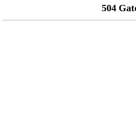
504 Gat