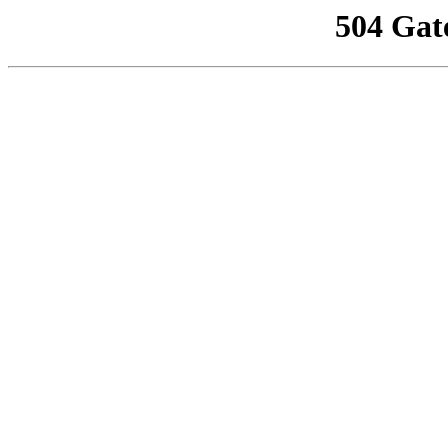
504 Gat