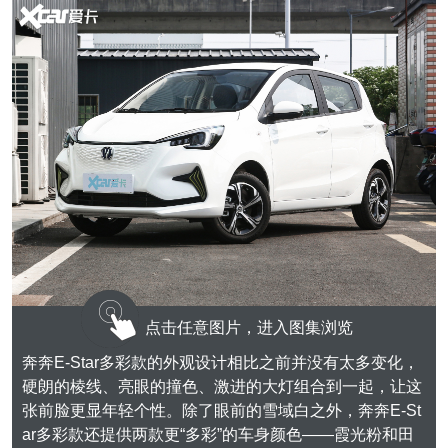
点击任意图片，进入图集浏览
奔奔E-Star多彩款的外观设计相比之前并没有太多变化，
硬朗的棱线、亮眼的撞色、激进的大灯组合到一起，让这
张前脸更显年轻个性。除了眼前的雪域白之外，奔奔E-St
ar多彩款还提供两款更“多彩”的车身颜色——霞光粉和田