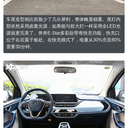
车尾造型相比前脸少了几分犀利，整体略显稳重。尾灯内
部依然采用卤素光源，如果能与前大灯一样采用全LED光
源就更完美了。奔奔E-Star多彩款带有快充功能，快充口
位于右后翼子板处。在快充模式下，电量从30%充至80%
需要30分钟。