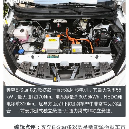
奔奔E-Star多彩款搭载一台永磁同步电机，其最大功率55
kW，最大扭矩170Nm。电池容量为30.95kWh，NEDC纯
电续航310km。底盘方面采用该级别车型中非常常见的组
合——前麦弗逊式独立悬挂+后扭力梁式非独立悬挂。
编辑点评：
奔奔E-Star多彩款是新能源微型车市