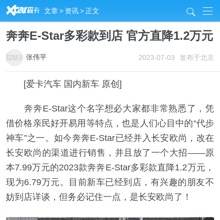
R
文章
>
资讯
>
正文
j
奔奔E-Star多彩款到店 官方直降1.2万元
张伟平
2023-07-03
发布于北京
[爱卡汽车 国内新车 原创]
奔奔E-Star这个名字想必大家都非常熟悉了，凭
借价格亲民好开易用等特点，也是人们心目中的“代步
神车”之一。如今奔奔E-Star已经并入长安欧尚，改在
长安欧尚的渠道进行销售，并且放了一个大招——原
本7.99万元的2023款奔奔E-Star多彩款直降1.2万元，
现为6.79万元。目前新车已经到店，有兴趣的朋友不
妨到店详谈，但务必记住一点，是长安欧尚了！