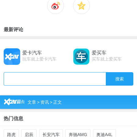
最新评论
爱卡汽车
爱买车
玩车就上爱卡汽车
买车就上爱买车
搜索
R
文章
>
资讯
>
正文
热门信息
路虎
启辰
长安汽车
奔驰AMG
奥迪A4L