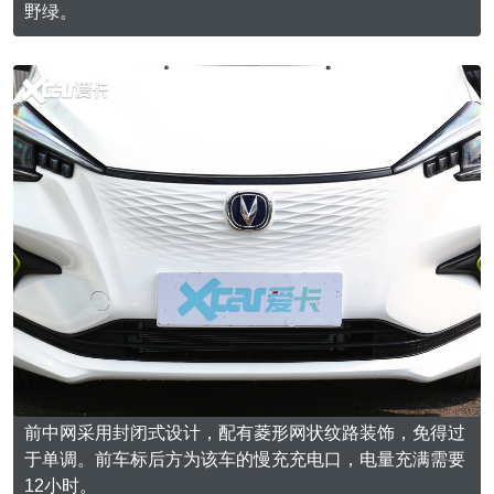
野绿。
前中网采用封闭式设计，配有菱形网状纹路装饰，免得过
于单调。前车标后方为该车的慢充充电口，电量充满需要
12小时。