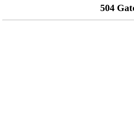
504 Gat