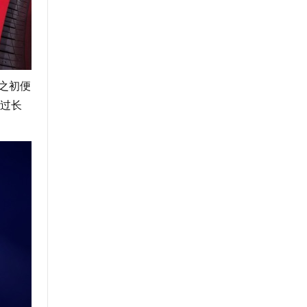
之初便
通过长