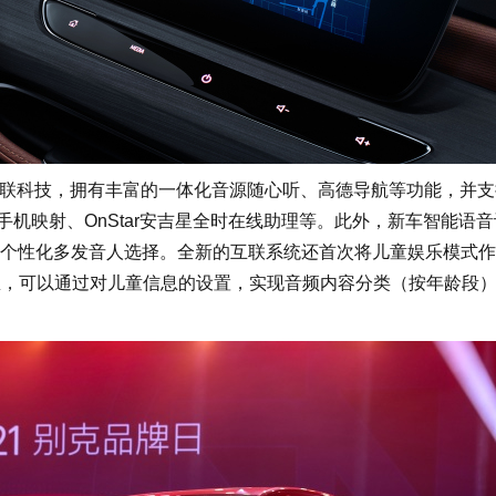
智能互联科技，拥有丰富的一体化音源随心听、高德导航等功能，并
Life智能手机映射、OnStar安吉星全时在线助理等。此外，新车智能语
个性化多发音人选择。全新的互联系统还首次将儿童娱乐模式作
息，可以通过对儿童信息的设置，实现音频内容分类（按年龄段