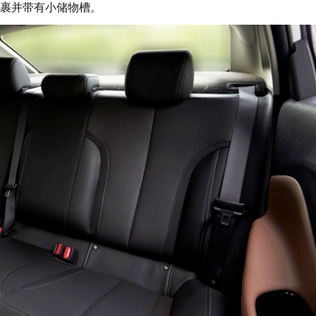
裹并带有小储物槽。