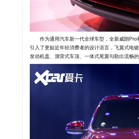
作为通用汽车新一代全球车型，全新威朗Pro和
引入了更贴近年轻消费者的设计语言，飞翼式电镀
发动机盖、溜背式车顶、一体式尾翼勾勒出流畅的