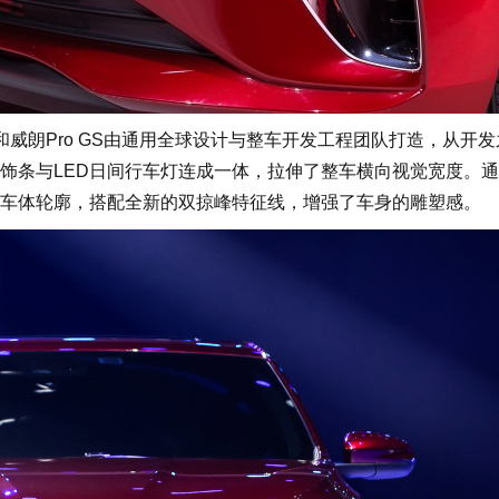
威朗Pro GS由通用全球设计与整车开发工程团队打造，从开发
饰条与LED日间行车灯连成一体，拉伸了整车横向视觉宽度。
车体轮廓，搭配全新的双掠峰特征线，增强了车身的雕塑感。