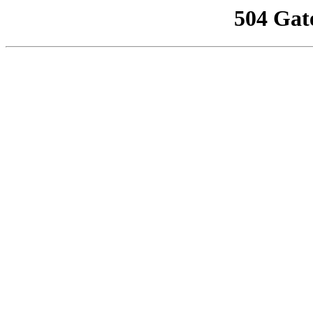
504 Gat