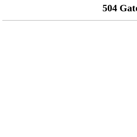
504 Gat