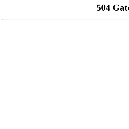
504 Gat