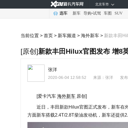
北京车市
选车
新车
导购
•
试驾
车图
SUV
当前位置 >
首页
>
新车频道
>
海外新车
>
新款丰田Hi
[原创]
新款丰田Hilux官图发布 增
张洋
2020-06-04 12:58:52
来源：
张洋
发布
[爱卡汽车
海外新车
原创]
近日，丰田新款Hilux官图正式发布，新车在
方面新车搭载2.4T/2.8T柴油发动机，新车还提供