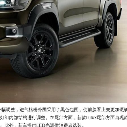
小幅调整，进气格栅外围采用了黑色包围，使前脸看上去更加硬
组内部结构进行调整。在尾部方面，新款Hilux尾部方面与现
。此外，新车提供LED光源供消费者选装。