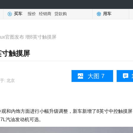
买车
报价
经销商
贷款购
用车
lux官图发布 增8英寸触摸屏
8英寸触摸屏
大图 7
于: 北京
外观和内饰方面进行小幅升级调整，新车新增了8英寸中控触摸屏
2.7L汽油发动机可选。