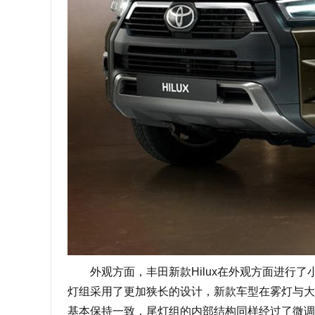
外观方面，丰田新款Hilux在外观方面进行了
灯组采用了更加狭长的设计，新款车型在雾灯与大灯
基本保持一致，尾灯组的内部结构同样经过了微调