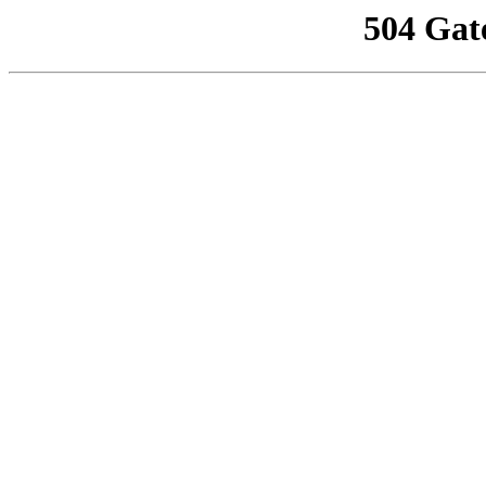
504 Gat