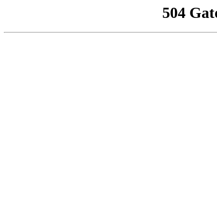
504 Gat