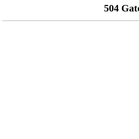
504 Gat