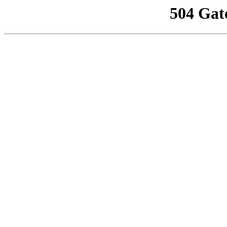
504 Gat