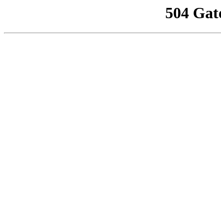
504 Gat