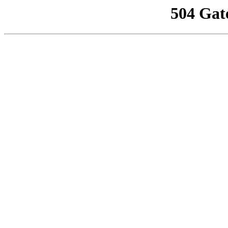
504 Gat