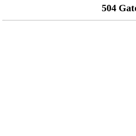
504 Gat