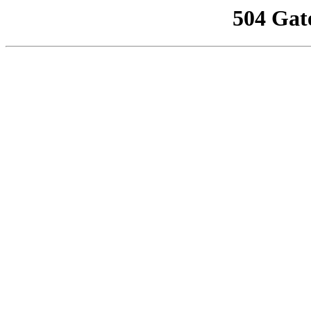
504 Gat