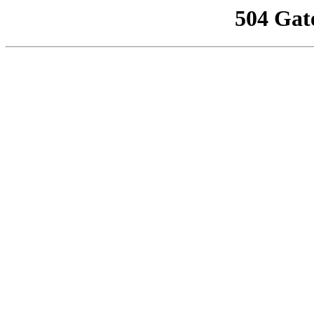
504 Gat