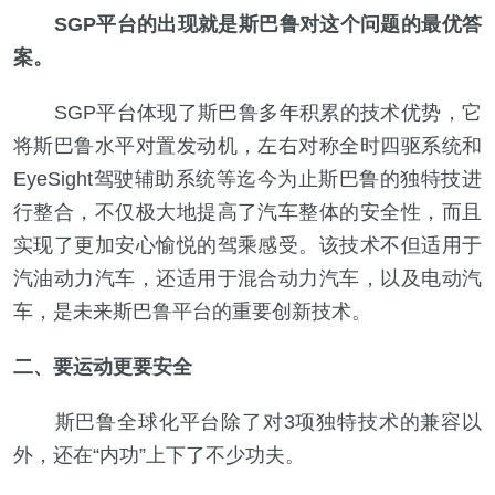
SGP平台的出现就是斯巴鲁对这个问题的最优答
案。
SGP平台体现了斯巴鲁多年积累的技术优势，它
将斯巴鲁水平对置发动机，左右对称全时四驱系统和
EyeSight驾驶辅助系统等迄今为止斯巴鲁的独特技进
行整合，不仅极大地提高了汽车整体的安全性，而且
实现了更加安心愉悦的驾乘感受。该技术不但适用于
汽油动力汽车，还适用于混合动力汽车，以及电动汽
车，是未来斯巴鲁平台的重要创新技术。
二、要运动更要安全
斯巴鲁全球化平台除了对3项独特技术的兼容以
外，还在“内功”上下了不少功夫。