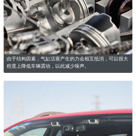
由于结构因素，气缸活塞产生的力会相互抵消，可以很大
程度上降低车辆震动，以此减少噪声。