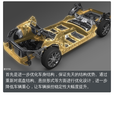
首先是进一步优化车身结构，保证先天的结构优势。通过
重新对底盘结构、悬挂形式等方面进行优化设计，进一步
降低车辆重心，让车辆操控稳定性大幅度提升。