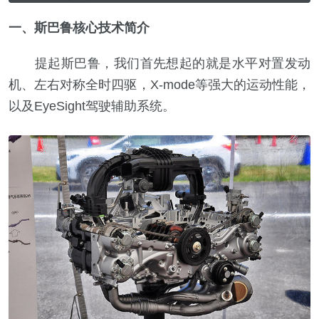
一、斯巴鲁核心技术简介
提起斯巴鲁，我们首先想起的就是水平对置发动
机、左右对称全时四驱，X-mode等强大的运动性能，
以及EyeSight驾驶辅助系统。