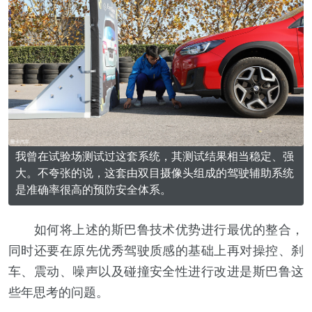
我曾在试验场测试过这套系统，其测试结果相当稳定、强
大。不夸张的说，这套由双目摄像头组成的驾驶辅助系统
是准确率很高的预防安全体系。
如何将上述的斯巴鲁技术优势进行最优的整合，
同时还要在原先优秀驾驶质感的基础上再对操控、刹
车、震动、噪声以及碰撞安全性进行改进是斯巴鲁这
些年思考的问题。