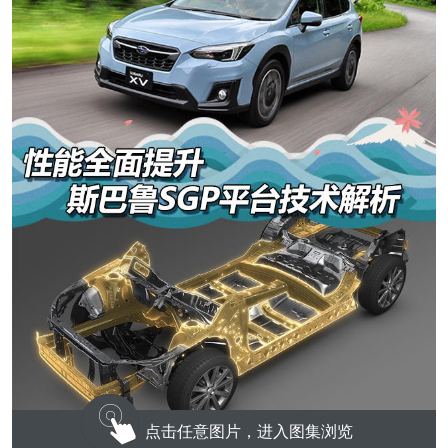
点击任意图片，进入图集浏览