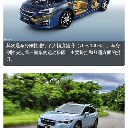
其次是车身刚性进行了大幅度提升（70%-100%）。车身
刚性决定着一辆车的运动极限，主要操控和舒适方面的提
升。