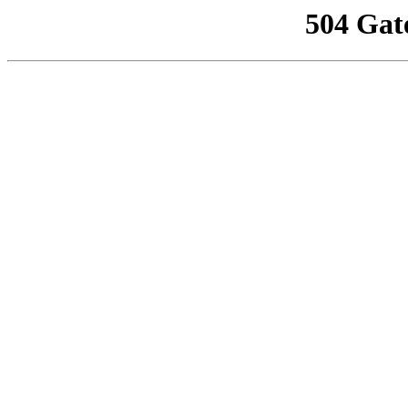
504 Gat