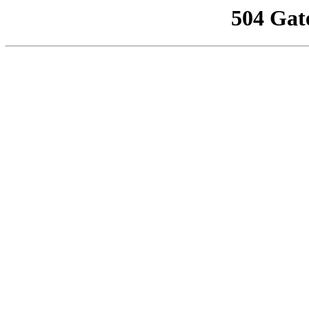
504 Gat