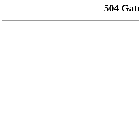
504 Gat