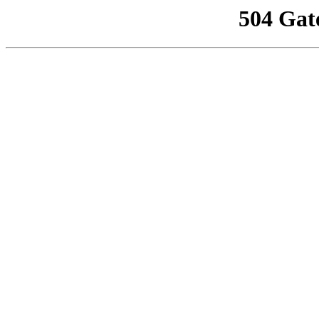
504 Gat