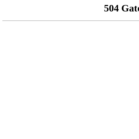
504 Gat