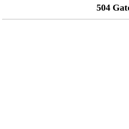
504 Gat