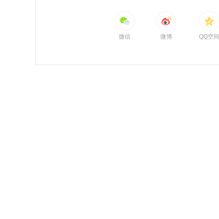
微信
微博
QQ空