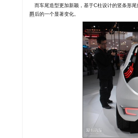
而车尾造型更加新颖，基于C柱设计的竖条形尾
爵
后的一个显著变化。