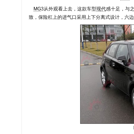
MG
3从外观看上去，这款车型
现代
感十足，与
致，保险杠上的进气口采用上下分离式设计，六边