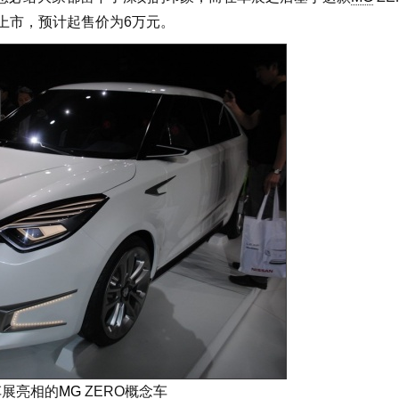
上市，预计起售价为6万元。
车展亮相的
MG
ZERO概念车