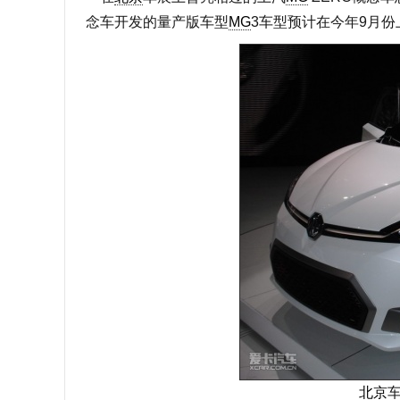
念车开发的量产版车型
MG
3车型预计在今年9月份
北京