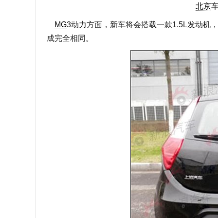
北京
MG
3动力方面，新车将会搭载一款1.5L发动机
成完全相同。