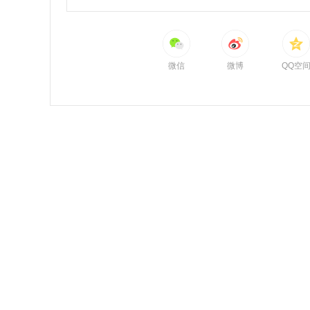
微信
微博
QQ空