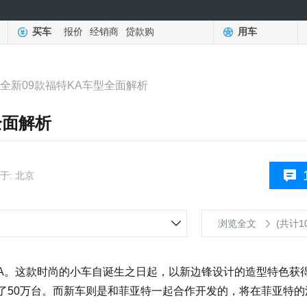
买车
报价
经销商
贷款购
用车
 全新09款福特KA车型全面解析
全面解析
于: 北京
浏览全文
(共计1
。这款时尚的小车自诞生之日起，以新边锋设计的造型特色获
出了50万台。而新车则是和菲亚特一起合作开发的，将在菲亚特的