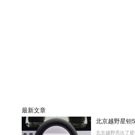
最新文章
北京越野星钽5
北京越野亮出了星