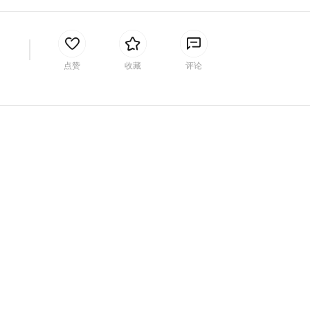
间
点赞
收藏
评论