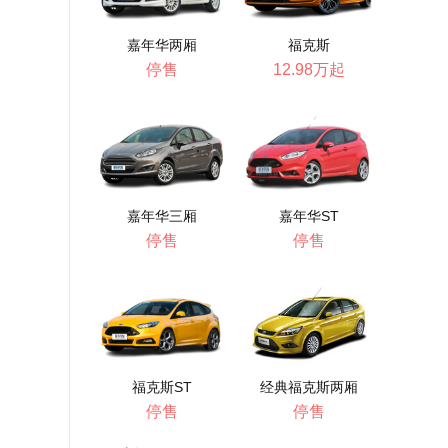
嘉年华两厢
福克斯
停售
12.98万起
嘉年华三厢
嘉年华ST
停售
停售
福克斯ST
经典福克斯两厢
停售
停售