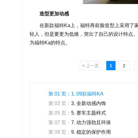
造型更加动感
在新款福特Ka上，福特再前脸造型上采用了家
轻人，但是要更为低矮，突出了自己的设计特点。
为福特Ka的特点。
<
上一页
1
2
第 01 页：
1. 09款福特KA
第 03 页：
3. 全新动感内饰
第 05 页：
5. 赛车主题样式
第 07 页：
7. 动力强劲且环保
第 09 页：
9. 稳定的保护作用