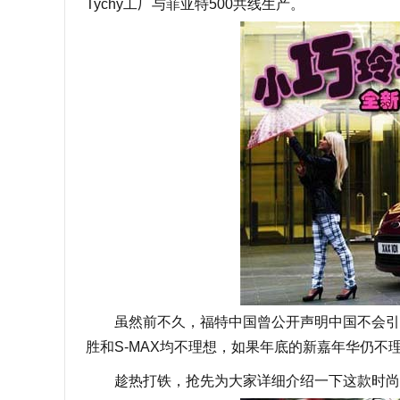
Tychy工厂与菲亚特500共线生产。
虽然前不久，福特中国曾公开声明中国不会引进
胜和S-MAX均不理想，如果年底的新嘉年华仍不
趁热打铁，抢先为大家详细介绍一下这款时尚