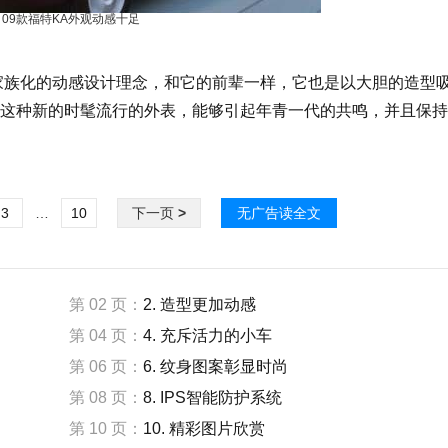
09款福特KA外观动感十足
族化的动感设计理念，和它的前辈一样，它也是以大胆的造型
这种新的时髦流行的外表，能够引起年青一代的共鸣，并且保持
3
…
10
下一页
>
无广告读全文
第 02 页：
2. 造型更加动感
第 04 页：
4. 充斥活力的小车
第 06 页：
6. 纹身图案彰显时尚
第 08 页：
8. IPS智能防护系统
第 10 页：
10. 精彩图片欣赏