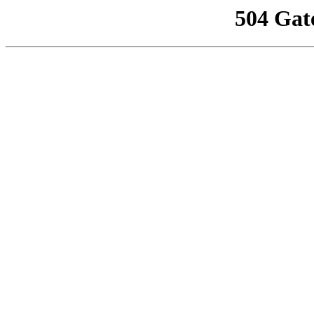
504 Gat