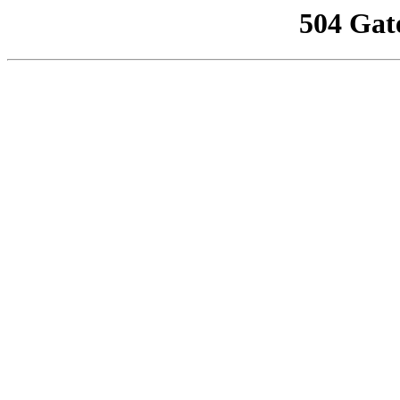
504 Gat