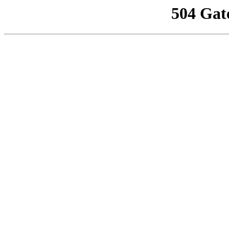
504 Gat