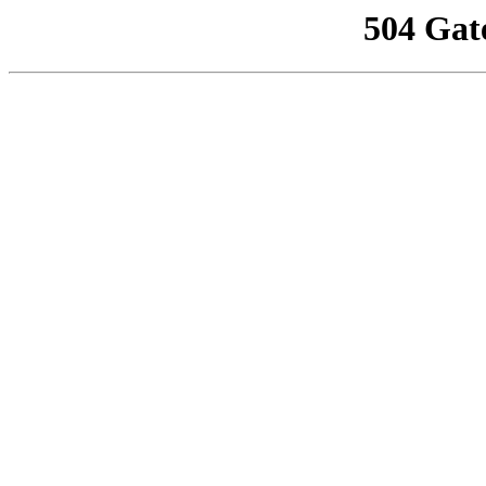
504 Gat