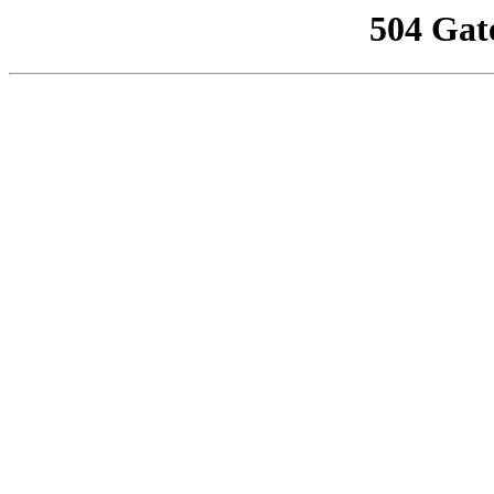
504 Gat