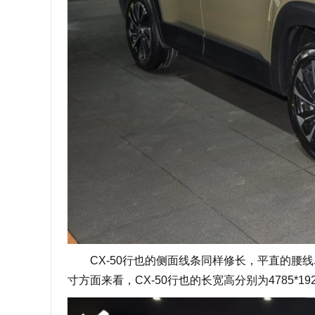
CX-50行也的侧面线条同样修长，平直的腰线
寸方面来看，CX-50行也的长宽高分别为4785*19