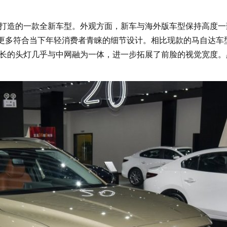
打造的一款全新车型。外观方面，新车与海外版车型保持高度一
了更多符合当下年轻消费者青睐的细节设计。相比现款的马自达车
加修长的头灯几乎与中网融为一体，进一步拓展了前脸的视觉宽度。