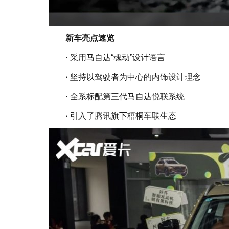
新车亮点速览
·
采用马自达“魂动”设计语言
·
坚持以驾驶者为中心的内饰设计理念
·
全系标配第三代马自达悦联系统
·
引入了腾讯旗下梧桐车联生态