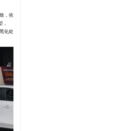
致，依
型，
黑化处