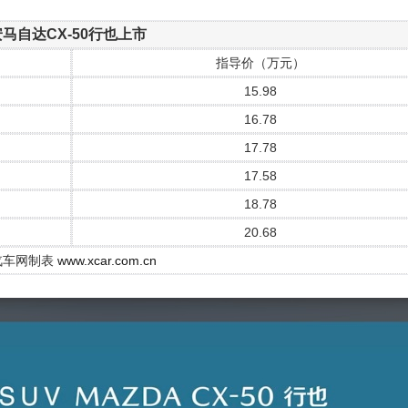
马自达CX-50行也上市
指导价（万元）
15.98
16.78
17.78
17.58
18.78
20.68
汽车网制表
www.xcar.com.cn