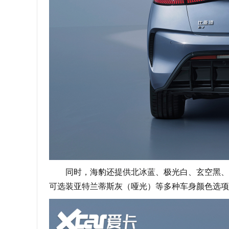
同时，海豹还提供北冰蓝、极光白、玄空黑、亚
可选装亚特兰蒂斯灰（哑光）等多种车身颜色选项