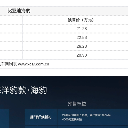
比亚迪海豹
预售价（万元）
21.28
22.58
26.28
28.98
汽车网制表
www.xcar.com.cn