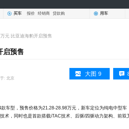
买车
报价
经销商
贷款购
用车
8.98万元 比亚迪海豹开启预售
豹开启预售
大图 9
于: 北京
型，预售价格为21.28-28.98万元，新车定位为纯电中型车
化技术，同时也是首款搭载iTAC技术、后驱/四驱动力架构、前双