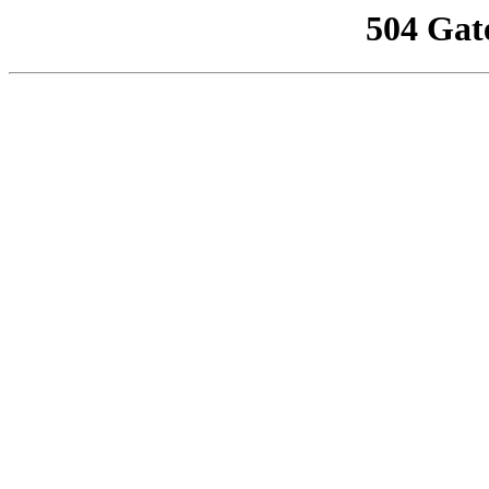
504 Gat