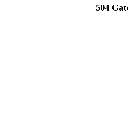
504 Gat