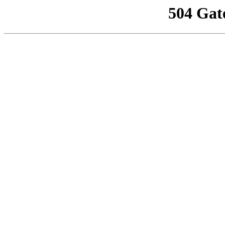
504 Gat