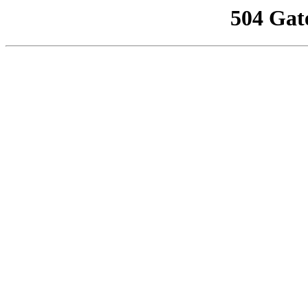
504 Gat