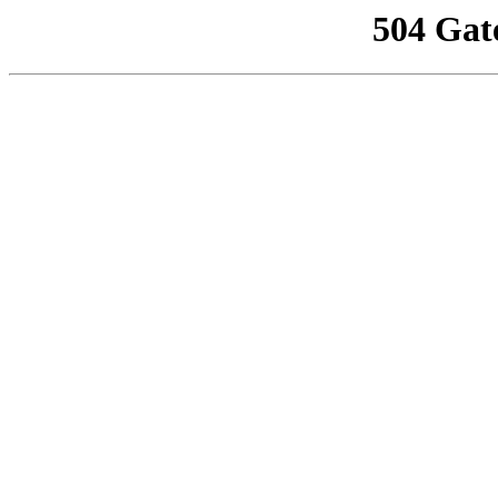
504 Gat