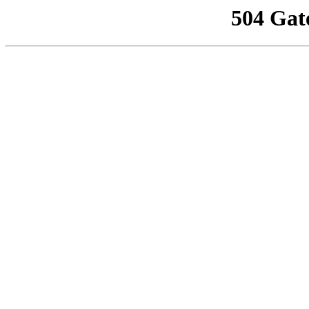
504 Gat